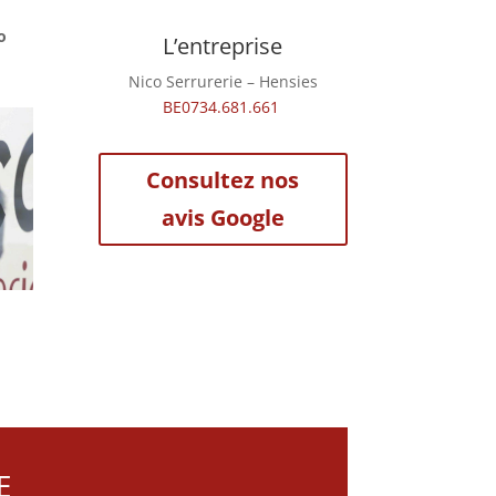
o
L’entreprise
Nico Serrurerie – Hensies
BE0734.681.661
​
Consultez nos
avis Google
E