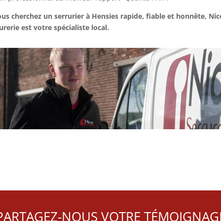
ous cherchez un serrurier à Hensies rapide, fiable et honnête, Nic
urerie est votre spécialiste local.
PARTAGEZ-NOUS VOTRE TÉMOIGNAG