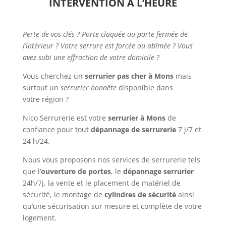
INTERVENTION À L’HEURE
Perte de vos clés ? Porte claquée ou porte fermée de
l’intérieur ? Votre serrure est forcée ou abîmée ? Vous
avez subi une effraction de votre domicile ?
Vous cherchez un
serrurier pas cher
à Mons
mais
surtout un
serrurier honnête
disponible dans
votre région ?
Nico Serrurerie est votre
serrurier à Mons
de
confiance pour tout
dépannage de serrurerie
7 j/7 et
24 h/24.
Nous vous proposons nos services de serrurerie tels
que l’
ouverture de portes
, le
dépannage serrurier
24h/7j, la vente et le placement de matériel de
sécurité, le montage de
cylindres de sécurité
ainsi
qu’une sécurisation sur mesure et complète de votre
logement.