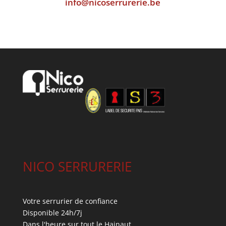
info@nicoserrurerie.be
NICO SERRURERIE
Votre serrurier de confiance
Disponible 24h/7j
Dans l'heure sur tout le Hainaut