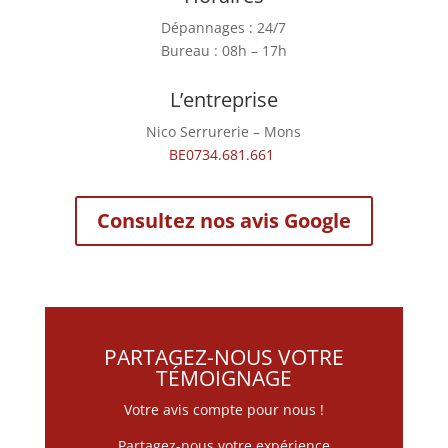
Dépannages : 24/7
Bureau : 08h – 17h
L’entreprise
Nico Serrurerie – Mons
BE0734.681.661
Consultez nos avis Google
PARTAGEZ-NOUS VOTRE
TÉMOIGNAGE
Votre avis compte pour nous !
Partagez-nous votre expérience