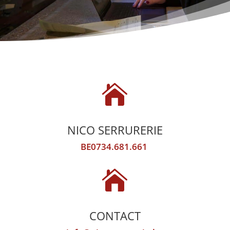

NICO SERRURERIE
BE0734.681.661

CONTACT