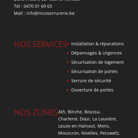
Tél :
0470 01 69 65
Mail :
info@nicoserrurerie.be
NOS SERVICES
Installation & réparations
Dépannages & Urgences
Sécurisation de logement
Sécurisation de portes
Serrure de sécurité
Ouverture de portes
NOS ZONES
Ath
,
Binche
,
Boussu
,
Charleroi
,
Dour
,
La Louvière
,
Leuze-en-Hainaut
,
Mons
,
Mouscron
,
Nivelles
,
Peruwelz
,