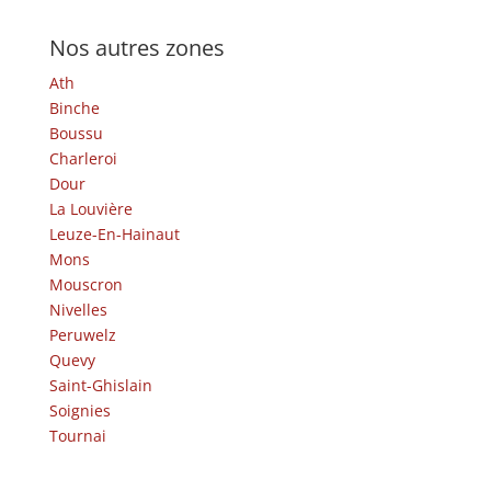
Nos autres zones
Ath
Binche
Boussu
Charleroi
Dour
La Louvière
Leuze-En-Hainaut
Mons
Mouscron
Nivelles
Peruwelz
Quevy
Saint-Ghislain
Soignies
Tournai