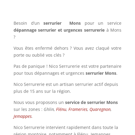
Besoin d’un
serrurier Mons
pour un service
dépannage serrurier et urgences serrurerie
à Mons
?
Vous êtes enfermé dehors ? Vous avez claqué votre
porte ou oublié vos clés ?
Pas de panique ! Nico Serrurerie est votre partenaire
pour tous dépannages et urgences
serrurier Mons
.
Nico Serrurerie est un artisan serrurier actif depuis
plus de 15 ans sur la région.
Nous vous proposons un
service de serrurier Mons
sur les zones :
Ghlin,
Flénu
,
Frameries
,
Quaregnon
,
Jemappes
.
Nico Serrurerie intervient rapidement dans toute la
région montoise, notamment à Flénu, Jemappes,