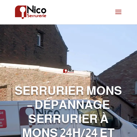
SERRURIER MONS
– DÉPANNAGE
SERRURIER À
MONS 24H/24 ET