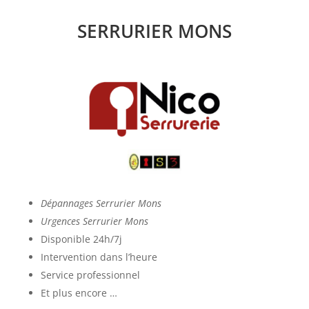
SERRURIER MONS
Dépannages Serrurier Mons
Urgences Serrurier Mons
Disponible 24h/7j
Intervention dans l’heure
Service professionnel
Et plus encore …