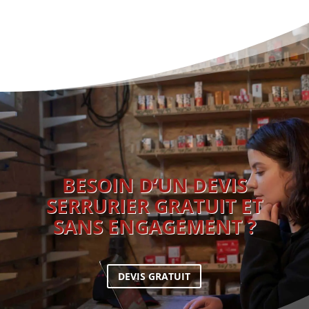
BESOIN D’UN DEVIS
SERRURIER GRATUIT ET
SANS ENGAGEMENT ?
DEVIS GRATUIT