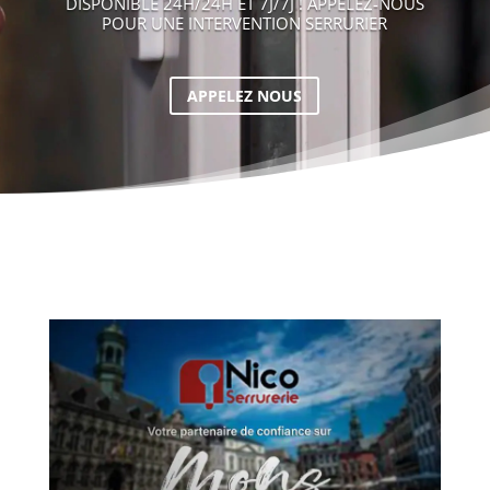
DISPONIBLE 24H/24H ET 7J/7J ! APPELEZ-NOUS
POUR UNE INTERVENTION SERRURIER
APPELEZ NOUS