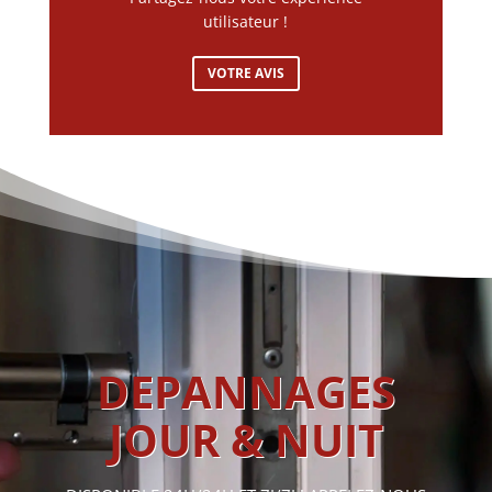
utilisateur !
VOTRE AVIS
DEPANNAGES
JOUR & NUIT