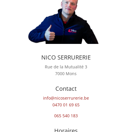
NICO SERRURERIE
Rue de la Mutualité 3
7000 Mons
Contact
info@nicoserrurerie.be
0470 01 69 65
065 540 183
Horaires